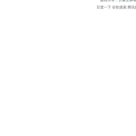
版权所有
：长春立林
百度一下
谷歌搜索
腾讯