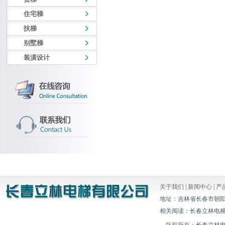
住宅梯
扶梯
别墅梯
装潢设计
关于我们
|
新闻中心
|
产
地址：吉林省长春市朝阳区白山胡
相关阅读：长春立林电梯