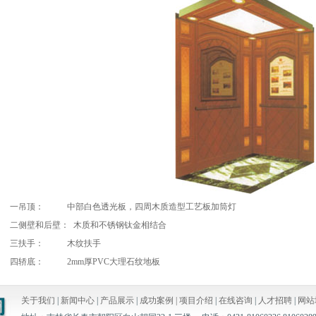
一吊顶： 中部白色透光板，四周木质造型工艺板加筒灯
二侧壁和后壁： 木质和不锈钢钛金相结合
三扶手： 木纹扶手
四轿底： 2mm厚PVC大理石纹地板
关于我们
|
新闻中心
|
产品展示
|
成功案例 |
项目介绍
|
在线咨询
|
人才招聘
|
网站