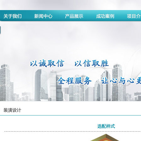
装潢设计
选配样式