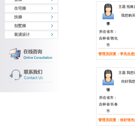
主题 抵账
住宅梯
我想购买
扶梯
李
别墅梯
所在省市：
装潢设计
吉林省/敦化
市
管理员回复：李先生您
主题 我想
你好我想
张
所在省市：
吉林省/长春
市
管理员回复：你好张先