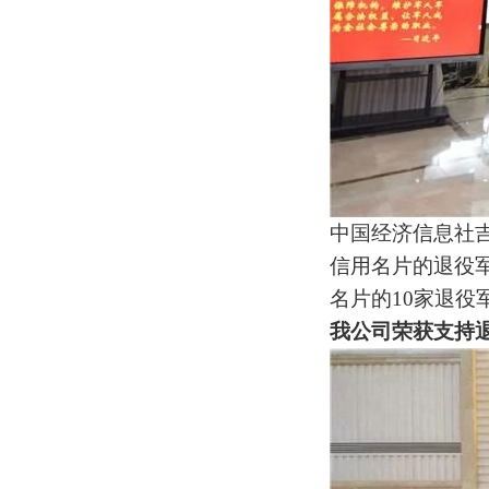
中国经济信息社
信用名片的退役
名片的10家退役
我公司荣获支持