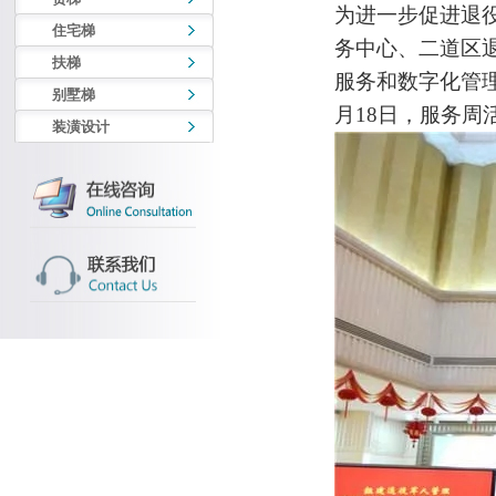
为进一步促进退
住宅梯
务中心、二道区
扶梯
服务和数字化管
别墅梯
月18日，服务
装潢设计